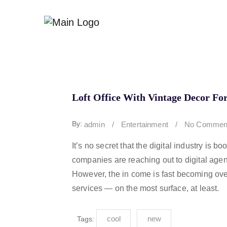
Loft Office With Vintage Decor Fo
By:
admin
/
Entertainment
/
No Commen
It’s no secret that the digital industry is 
companies are reaching out to digital agen
However, the in come is fast becoming ove
services — on the most surface, at least.
cool
new
Tags: