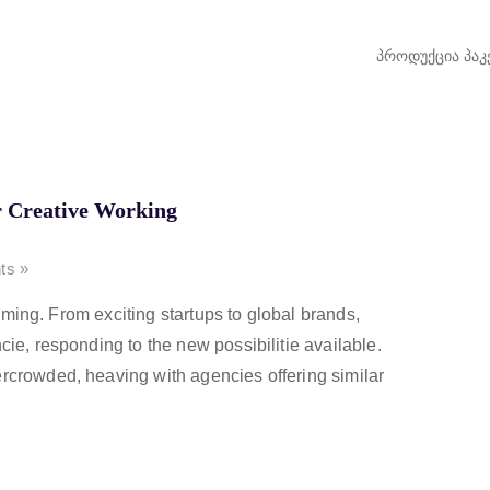
პროდუქცია
პაკ
r Creative Working
ts »
booming. From exciting startups to global brands,
cie, responding to the new possibilitie available.
rcrowded, heaving with agencies offering similar