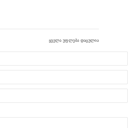
ყველა უფლება დაცულია