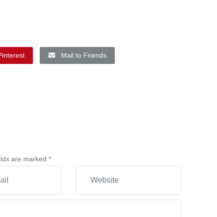
Pinterest
Mail to Friends
ields are marked
*