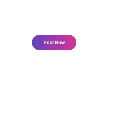
Post Now